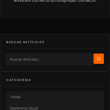
emoción correcta al comprador correcto.
BUSCAR ARTÍCULOS
CATEGORÍAS
Todas
Marketing Visual