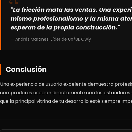
"La fricción mata las ventas. Una exper
mismo profesionalismo y la misma aten
esperan de la propia construcción."
— Andrés Martínez, Líder de UX/UI, Owly
Conclusión
Una experiencia de usuario excelente demuestra profesion
compradores asocian directamente con los estándares de
que la principal vitrina de tu desarrollo esté siempre imp