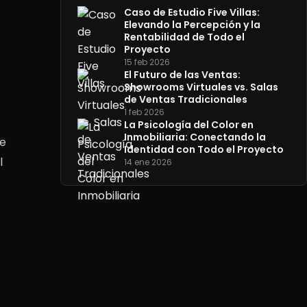
Caso de Estudio Five Villas:
Elevando la Percepción y la
Rentabilidad de Todo el
Proyecto
15 feb 2026
El Futuro de las Ventas:
Showrooms Virtuales vs. Salas
de Ventas Tradicionales
1 feb 2026
La Psicología del Color en
Inmobiliaria: Conectando la
ne
Identidad con Todo el Proyecto
l
14 ene 2026