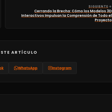
SIGUIENTE
Cerrando la Brecha: Cómo los Modelos 3D
Interactivos Impulsan la Comprensión de Todo el
Proyecto
STE ARTÍCULO
ok
WhatsApp
Instagram