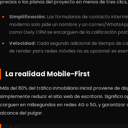
precios o los planos del proyecto en menos de tres clics,
Simplificación:
Los formularios de contacto intermi
moderno solo pide un nombre y un correo/WhatsApp
como Owly CRM se encarguen de la calificación poste
Velocidad:
Cada segundo adicional de tiempo de car
de render para redes móviles no es opcional: es esen
La realidad Mobile-First
Más del 80% del tráfico inmobiliario inicial proviene de di
simplemente reducir el sitio web de escritorio. Significa 
carguen en milisegundos en redes 4G o 5G, y garantizar 
alcance del pulgar.