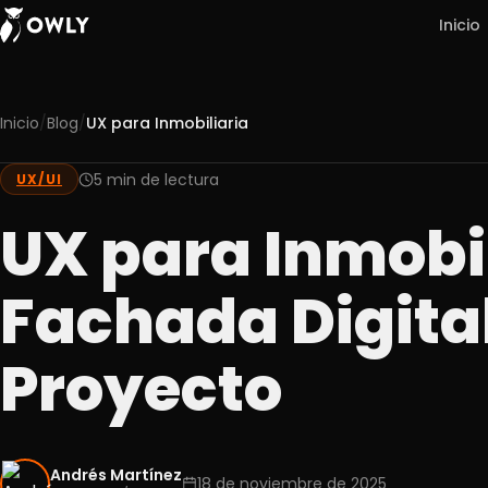
Inicio
/
/
Inicio
Blog
UX para Inmobiliaria
Nosotros
5 min de lectura
UX/UI
01
Servicios
UX para Inmobil
02
Portafolio
Fachada Digita
03
Experiencia
Proyecto
04
Blog
05
Contacto
Andrés Martínez
06
18 de noviembre de 2025