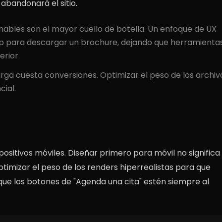
 abandonará el sitio.
nables son el mayor cuello de botella. Un enfoque de UX
 para descargar un brochure, dejando que herramienta
rior.
ga cuesta conversiones. Optimizar el peso de los archiv
cial.
spositivos móviles. Diseñar primero para móvil no significa
optimizar el peso de los renders hiperrealistas para que
que los botones de "Agenda una cita" estén siempre al