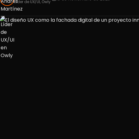
Líder de UX/UI, Owly