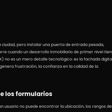
a ciudad, pero instalar una puerta de entrada pesada,
urre cuando un desarrollo inmobiliario de primer nivel tie
X) no es un mero detalle tecnológico: es la fachada digita
genera frustración, la confianza en la calidad de la
 de los formularios
un usuario no puede encontrar la ubicación, los rangos de